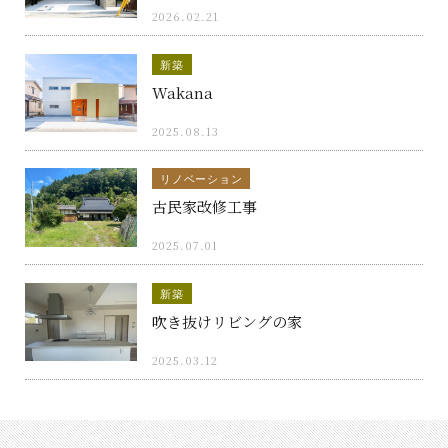
2026.02.21
新築
Wakana
2025.08.13
リノベーション
古民家改修工事
2025.07.01
新築
吹き抜けリビングの家
2025.03.12