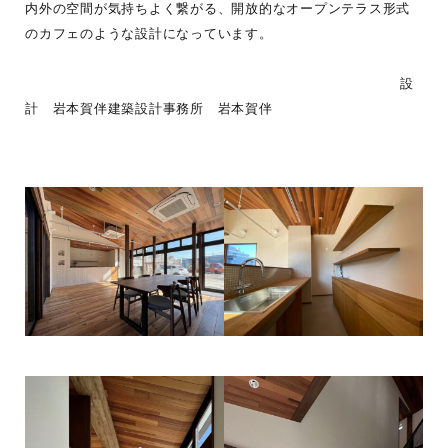
内外の空間が気持ちよく繋がる、開放的なオープンテラス形式
のカフェのような設計になっています。
設
計 岩本賀伴建築設計事務所 岩本賀伴