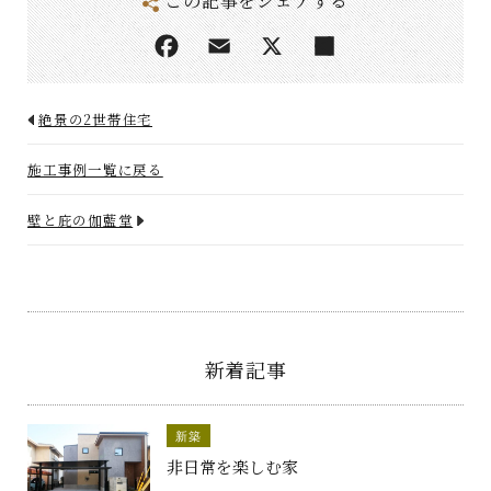
この記事をシェアする
絶景の2世帯住宅
施工事例一覧に戻る
壁と庇の伽藍堂
新着記事
新築
非日常を楽しむ家