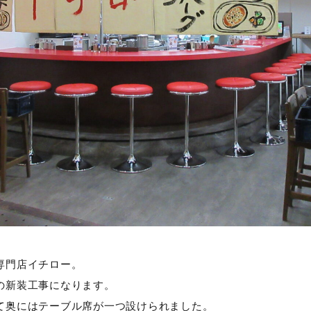
専門店イチロー。
の新装工事になります。
て奥にはテーブル席が一つ設けられました。