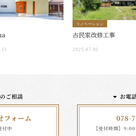
リノベーション
na
古民家改修工事
.13
2025.07.01
でのご相談
お電
せフォーム
078-7
受付中
【受付時間】9:00～