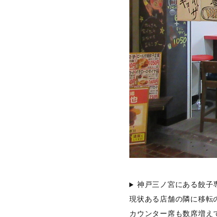
神戸三ノ宮にある餃子
現状ある店舗の隣に移転
カウンター席も数席増え