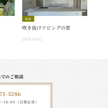
新築
吹き抜けリビングの家
2025.03.12
話でのご相談
71-3286
18:00
（日祝定休）