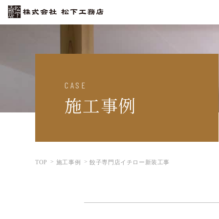
CASE
施工事例
TOP
施工事例
餃子専門店イチロー新装工事