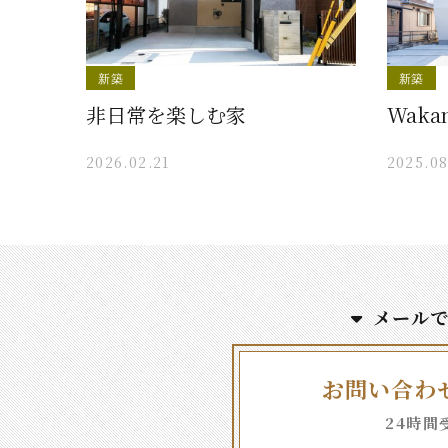
新築
新築
非日常を楽しむ家
Waka
2026.02.21
2025.08
メール
お問い合わ
24時間