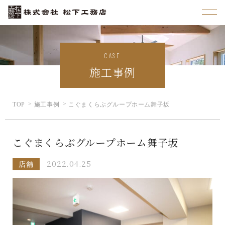
CASE
施工事例
TOP
施工事例
こぐまくらぶグループホーム舞子坂
こぐまくらぶグループホーム舞子坂
2022.04.25
店舗