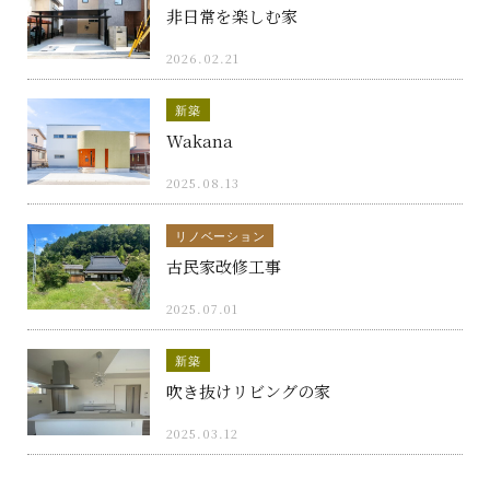
非日常を楽しむ家
2026.02.21
新築
Wakana
2025.08.13
リノベーション
古民家改修工事
2025.07.01
新築
吹き抜けリビングの家
2025.03.12