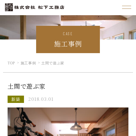
CASE
施工事例
TOP
施工事例
土間で遊ぶ家
土間で遊ぶ家
2018.03.01
新築