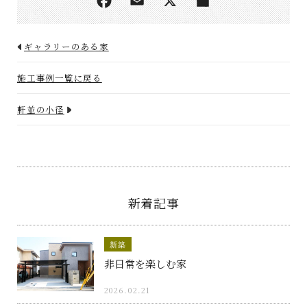
ギャラリーのある家
施工事例一覧に戻る
軒並の小径
新着記事
新築
非日常を楽しむ家
2026.02.21