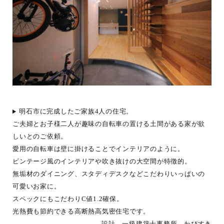
明石市に完成したご家族4人の住宅。
ご夫婦とお子様二人が趣味の自転車の置ける土間がある家が欲
しいとのご依頼。
愛用の自転車は壁に掛けることでインテリアのように。
ビンテージ風のインテリアや吹き抜けの大空間が特徴的。
無垢材のダイニング、スタディデスクなどこだわりいっぱいの
可愛いお家に。
スペックにもこだわりC値1.2確保。
光熱費も節約できる高断熱高気密住宅です。