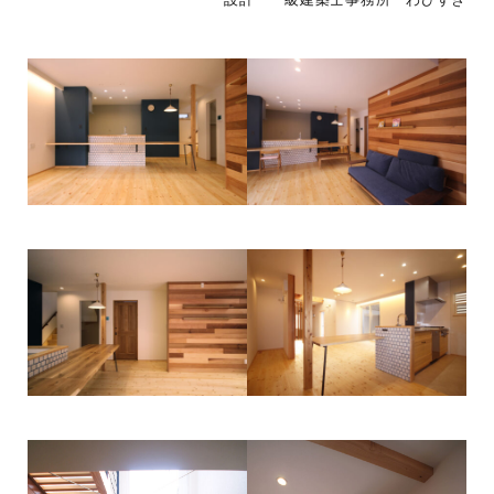
設計 一級建築士事務所 わびすき