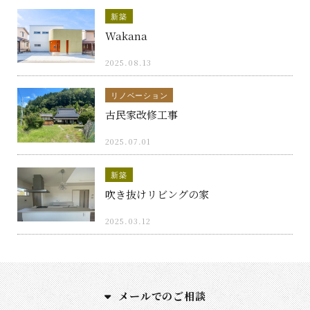
新築
Wakana
2025.08.13
リノベーション
古民家改修工事
2025.07.01
新築
吹き抜けリビングの家
2025.03.12
メールでのご相談