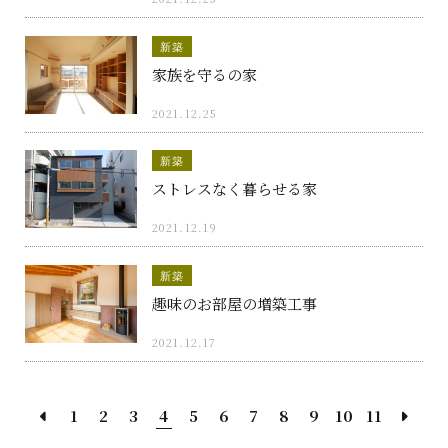
新築
家族を守るの家
2021.12.25
新築
ストレスなく暮らせる家
2021.12.19
新築
趣味のお部屋の増築工事
2021.12.17
1
2
3
4
5
6
7
8
9
10
11