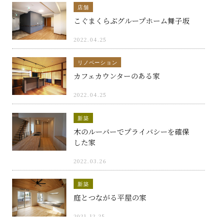
店舗
こぐまくらぶグループホーム舞子坂
2022.04.25
リノベーション
カフェカウンターのある家
2022.04.25
新築
木のルーバーでプライバシーを確保
した家
2022.03.26
新築
庭とつながる平屋の家
2021.12.25