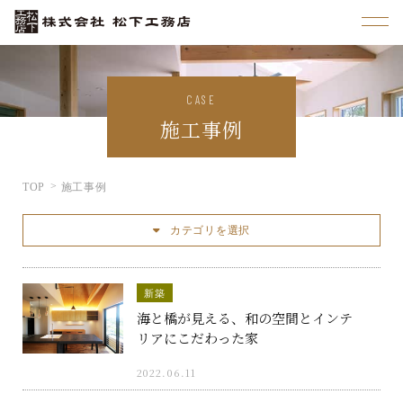
CASE
施工事例
TOP
施工事例
カテゴリを選択
新築
海と橋が見える、和の空間とインテ
リアにこだわった家
2022.06.11