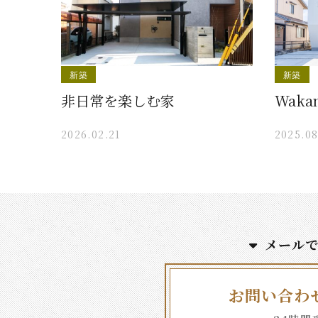
新築
新築
非日常を楽しむ家
Waka
2026.02.21
2025.08
メール
お問い合わ