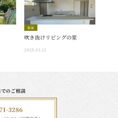
新築
吹き抜けリビングの家
2025.03.12
話でのご相談
71-3286