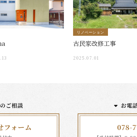
リノベーション
na
古民家改修工事
.13
2025.07.01
でのご相談
お電
せフォーム
078-7