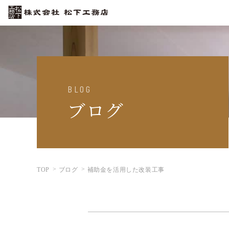
BLOG
ブログ
TOP
ブログ
補助金を活用した改装工事